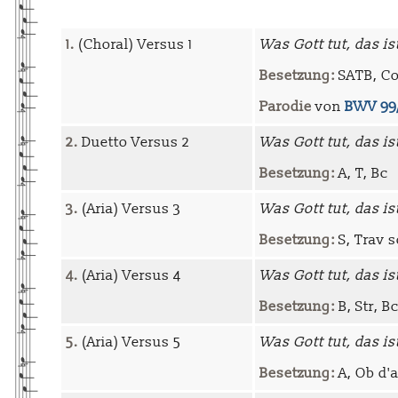
1.
(Choral) Versus 1
Was Gott tut, das i
Besetzung:
SATB, Cor
Parodie
von
BWV 99
2.
Duetto Versus 2
Was Gott tut, das i
Besetzung:
A, T, Bc
3.
(Aria) Versus 3
Was Gott tut, das i
Besetzung:
S, Trav s
4.
(Aria) Versus 4
Was Gott tut, das i
Besetzung:
B, Str, B
5.
(Aria) Versus 5
Was Gott tut, das i
Besetzung:
A, Ob d'