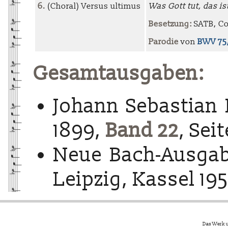
6.
(Choral) Versus ultimus
Was Gott tut, das i
Besetzung:
SATB, Cor
Parodie
von
BWV 75
Gesamtausgaben:
Johann Sebastian 
1899,
Band 22
, Sei
Neue Bach-Ausgab
Leipzig, Kassel 195
Das Werk u