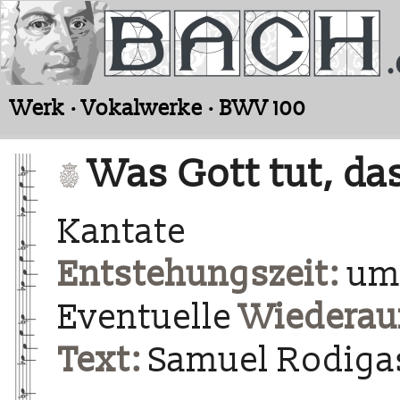
Werk · Vokalwerke · BWV 100
Was Gott tut, da
Kantate
Entstehungszeit:
um 
Eventuelle
Wiederau
Text:
Samuel Rodigas