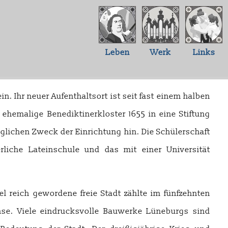
Leben
Werk
Links
n. Ihr neuer Aufenthaltsort ist seit fast einem halben
 ehemalige Benediktinerkloster 1655 in eine Stiftung
glichen Zweck der Einrichtung hin. Die Schülerschaft
liche Lateinschule und das mit einer Universität
del reich gewordene freie Stadt zählte im fünfzehnten
se. Viele eindrucksvolle Bauwerke Lüneburgs sind