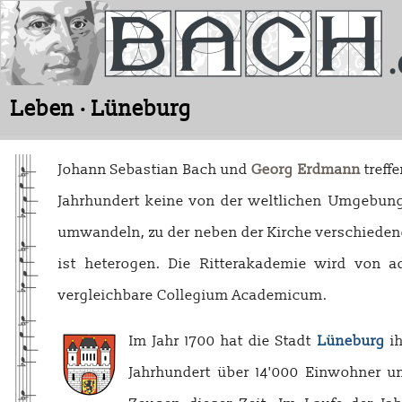
Leben · Lüneburg
Johann Sebastian Bach und
Georg Erdmann
treffe
Jahrhundert keine von der weltlichen Umgebung
umwandeln, zu der neben der Kirche verschiedene
ist heterogen. Die Ritterakademie wird von a
vergleichbare Collegium Academicum.
Im Jahr 1700 hat die Stadt
Lüneburg
ih
Jahrhundert über 14'000 Einwohner u