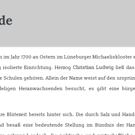
n im Jahr 1700 an Ostern im Lüneburger Michaeliskloster ei
 isolierte Einrichtung. Herzog
Christian Ludwig
ließ das
 Schulen gehören. Allein der Name weist auf den ursprün
deligen Heranwachsenden besucht, es gibt eine bürger
re Blütezeit bereits hinter sich. Die durch Salz und Han
nd besaß eine bedeutende Stellung im Bündnis der Han