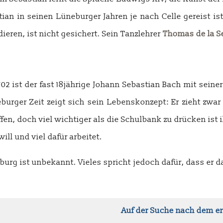
stian in seinen Lüneburger Jahren je nach Celle gereist 
ieren, ist nicht gesichert. Sein Tanzlehrer
Thomas de la Se
702 ist der fast 18jährige Johann Sebastian Bach mit seine
burger Zeit zeigt sich sein Lebenskonzept: Er zieht zwa
fen, doch viel wichtiger als die Schulbank zu drücken ist
ll und viel dafür arbeitet.
g ist unbekannt. Vieles spricht jedoch dafür, dass er d
Auf der Suche nach dem er