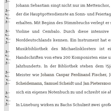
Johann Sebastian singt nicht nur im Mettencho
der die Hauptgottesdienste an Sonn- und Feiertag
erhalten. Mit Beginn des Stimmbruchs verlegt er 
Violine und Cembalo. Durch diese intensive 
Norddeutschlands kennen. Ein Instrument hat 
Musikbibliothek des Michaelisklosters ist 
Handschriften von etwa 200 Komponisten eine 
Jahrhunderts. In der Bibliothek stehen dem 1
Meister wie
Johann Caspar Ferdinand Fischer
,
Scheidemann
,
Samuel Scheidt
und
Jan Pieterszo
sich ein eigenes Notenbuch zu und schreibt sie a
In Lüneburg wirken zu Bachs Schulzeit zwei große