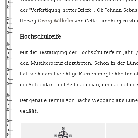
der "Verfertigung netter Briefe". Ob Johann Seba
Herzog
Georg Wilhelm
von Celle-Lüneburg zu stud
Hochschulreife
Mit der Bestätigung der Hochschulreife im Jahr 1
den Musikerberuf einzutreten. Schon in der Lüne
hält sich damit wichtige Karrieremöglichkeiten of
ein Autodidakt und Selfmademan, der nach oben wi
Der genaue Termin von Bachs Weggang aus Lünebur
verläßt.