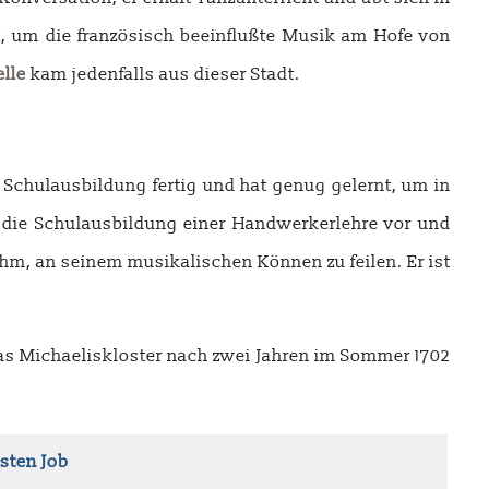
ist, um die französisch beeinflußte Musik am Hofe von
lle
kam jedenfalls aus dieser Stadt.
r Schulausbildung fertig und hat genug gelernt, um in
r die Schulausbildung einer Handwerkerlehre vor und
 ihm, an seinem musikalischen Können zu feilen. Er ist
as Michaeliskloster nach zwei Jahren im Sommer 1702
sten Job