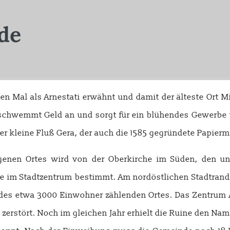
en Mal als Arnestati erwähnt und damit der älteste Ort Mitt
gt, schwemmt Geld an und sorgt für ein blühendes Gewer
er kleine Fluß Gera, der auch die 1585 gegründete Papierm
egenen Ortes wird von der Oberkirche im Süden, den un
e im Stadtzentrum bestimmt. Am nordöstlichen Stadtrand
r des etwa 3000 Einwohner zählenden Ortes. Das Zentrum
g zerstört. Noch im gleichen Jahr erhielt die Ruine den Na