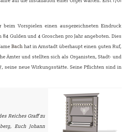
e auf die Installation einer Orgel warten. Erst 1701
r beim Vorspielen einen ausgezeichneten Eindruck
on 84 Gulden und 4 Groschen pro Jahr angeboten. Dies
 Name
Bach
hat in Arnstadt überhaupt einen guten Ruf,
e Ämter und stellten sich als Organisten, Stadt- und
, seine neue Wirkungsstätte. Seine Pflichten sind in
es Reiches Graff zu
nberg, Euch Johann