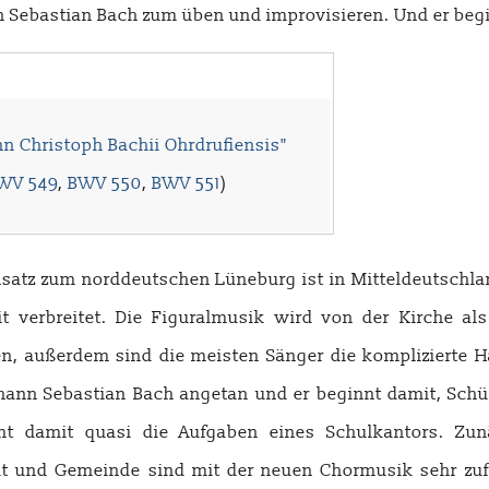
ann Sebastian Bach zum üben und improvisieren. Und er be
nn Christoph Bachii Ohrdrufiensis"
WV 549
,
BWV 550
,
BWV 551
)
satz zum norddeutschen Lüneburg ist in Mitteldeutschl
it verbreitet. Die Figuralmusik wird von der Kirche 
n, außerdem sind die meisten Sänger die komplizierte 
ohann Sebastian Bach angetan und er beginnt damit, Schü
t damit quasi die Aufgaben eines Schulkantors. Zunäc
at und Gemeinde sind mit der neuen Chormusik sehr zuf