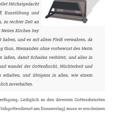
ollet Höchstgedacht
ff, Kunstübung und
 zu rechter Zeit an
r Neüen Kirchen bey
t haben, und es mit allem Fleiß verwahren, da
ung thun, Niemanden ohne vorbewust des Herrn
 laßen, damit Schaden verhütet, und alles in
nd wandel der Gottesfurcht, Nüchterkeit und
zu erhalten, und übrigens in allen, wie einem
lich zuverhalten.
erfügung. Lediglich zu den diversen Gottesdiensten
Frühgottesdienst am Donnerstag) muss er erscheinen