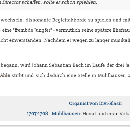
 Director schaffen, solte er schon spiehlen.
zu wechseln, dissonante Begleitakkorde zu spielen und 
ine "frembde Jungfer" - vermutlich seine spätere Ehefra
cht einverstanden. Nachdem er wegen zu langer musikalisc
begann, wird Johann Sebastian Bach im Laufe der drei Jah
 Ahle
stirbt und sich dadurch eine Stelle in Mühlhausen öff
Organist von Divi-Blasii
1707-1708
·
Mühlhausen
: Heirat und erste Vo