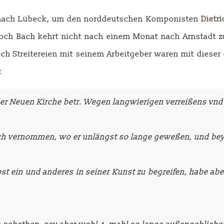
ch nach Lübeck, um den norddeutschen Komponisten
Dietr
och Bach kehrt nicht nach einem Monat nach Arnstadt zur
doch Streitereien mit seinem Arbeitgeber waren mit diese
:
er Neuen Kirche betr. Wegen langwierigen verreißens vnd u
Bach vernommen, wo er unlängst so lange geweßen, und b
st ein und anderes in seiner Kunst zu begreifen, habe a