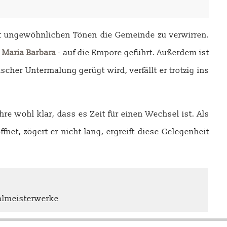
mit ungewöhnlichen Tönen die Gemeinde zu verwirren.
u
Maria Barbara
- auf die Empore geführt. Außerdem ist
her Untermalung gerügt wird, verfällt er trotzig ins
re wohl klar, dass es Zeit für einen Wechsel ist. Als
net, zögert er nicht lang, ergreift diese Gelegenheit
kalmeisterwerke