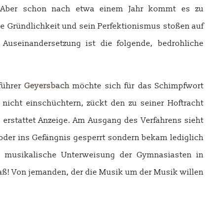
g. Aber schon nach etwa einem Jahr kommt es zu
 Gründlichkeit und sein Perfektionismus stoßen auf
Auseinandersetzung ist die folgende, bedrohliche
führer
Geyersbach
möchte sich für das Schimpfwort
h nicht einschüchtern, zückt den zu seiner Hoftracht
h erstattet Anzeige. Am Ausgang des Verfahrens sieht
 oder ins Gefängnis gesperrt sondern bekam lediglich
ie musikalische Unterweisung der Gymnasiasten in
maß! Von jemanden, der die Musik um der Musik willen