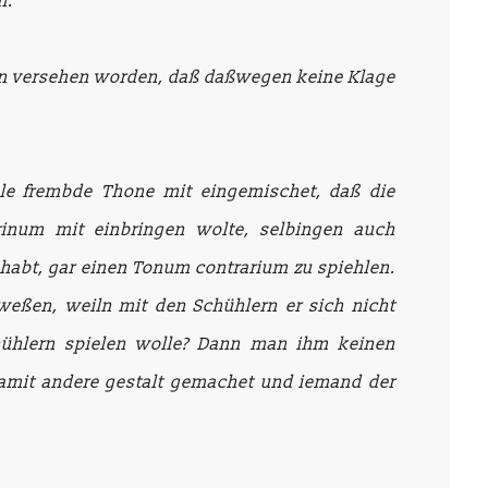
n.
seyn versehen worden, daß daßwegen keine Klage
ele frembde Thone mit eingemischet, daß die
inum mit einbringen wolte, selbingen auch
ehabt, gar einen Tonum contrarium zu spiehlen.
weßen, weiln mit den Schühlern er sich nicht
chühlern spielen wolle? Dann man ihm keinen
 damit andere gestalt gemachet und iemand der