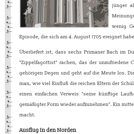
jünger a
Meinungs
wenig Ge
Episode, die sich am 4. August 1705 ereignet habe
Überliefert ist, dass sechs Primaner Bach im D
"Zippelfagottist" rächen, das der unzufriedene 
gehörigen Degen und geht auf die Meute los. Die
man, wie viel Einfluß die reichen Eltern der Sch
einen einfachen Verweis "seine künftige Lau
gemäßigter Form wieder aufzunehmen". Ein mittel
macht.
Ausflug in den Norden