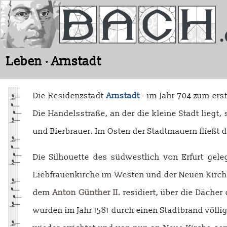
Leben · Arnstadt
Die Residenzstadt
Arnstadt
- im Jahr 704 zum erst
Die Handelsstraße, an der die kleine Stadt lie
und Bierbrauer. Im Osten der Stadtmauern fließt d
Die Silhouette des südwestlich von Erfurt gel
Liebfrauenkirche im Westen und der Neuen Kirch
dem
Anton Günther II.
residiert, über die Däche
wurden im Jahr 1581 durch einen Stadtbrand völli