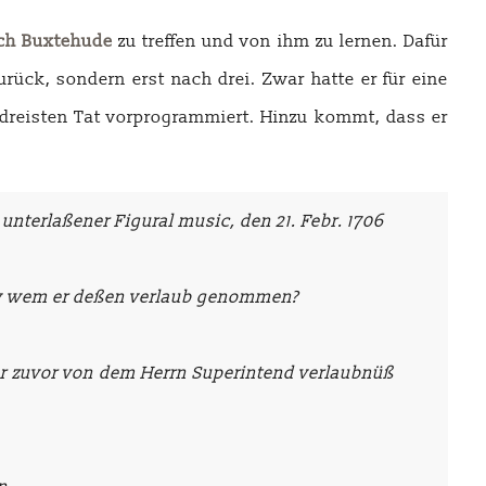
ich Buxtehude
zu treffen und von ihm zu lernen. Dafür
ück, sondern erst nach drei. Zwar hatte er für eine
r dreisten Tat vorprogrammiert. Hinzu kommt, dass er
nterlaßener Figural music, den 21. Febr. 1706
ey wem er deßen verlaub genommen?
ber zuvor von dem Herrn Superintend verlaubnüß