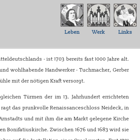
Leben
Werk
Links
eldeutschlands - ist 1703 bereits fast 1000 Jahre alt.
be und wohlhabende Handwerker - Tuchmacher, Gerber
ühle mit der nötigen Kraft versorgt.
gleichen Türmen der im 13. Jahrhundert errichteten
 ragt das prunkvolle Renaissanceschloss Neideck, in
 Arnstadts und mit ihm die am Markt gelegene Kirche
men Bonifatiuskirche. Zwischen 1676 und 1683 wird sie