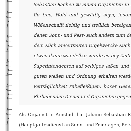
Sebastian Bachen zu einem Organisten in
Ihr treü, Hold und gewärtig seyn, inso
Wißenschafft fleißig und treülich bezeige
denen Sonn- und Fest- auch andern zum öf
dem Eüch anvertrauten Orgelwercke Euch e
etwas daran wandelbar würde es bey Zeit
Superintendenten auf selbiges laßen und
guten weßen und Ordnung erhalten werde,
verträglichkeit zubefleißigen, böser Ges
Ehrliebenden Diener und Organisten gegen G
Als Organist in Arnstadt hat Johann Sebastian 
(Hauptgottesdienst an Sonn- und Feiertagen, B