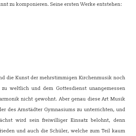
ginnt zu komponieren. Seine ersten Werke entstehen:
and die Kunst der mehrstimmigen Kirchenmusik noch
als zu weltlich und dem Gottesdienst unangemessen
Harmonik nicht gewohnt. Aber genau diese Art Musik
ler des Arnstädter Gymnasiums zu unterrichten, und
hst wird sein freiwilliger Einsatz belohnt, denn
rieden und auch die Schüler, welche zum Teil kaum