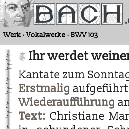
Werk · Vokalwerke · BWV 103
Ihr werdet weine
Kantate zum Sonntag
Erstmalig
aufgeführt 
Wiederaufführung
am
Text:
Christiane Mar