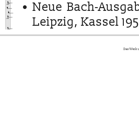
Neue Bach-Ausgab
Leipzig, Kassel 195
Das Werk u