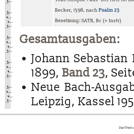
Becker, 1598, nach
Psalm 23
Besetzung:
SATB, Bc (+ Instr)
Gesamtausgaben:
Johann Sebastian 
1899,
Band 23
, Sei
Neue Bach-Ausgab
Leipzig, Kassel 195
Das Werk u