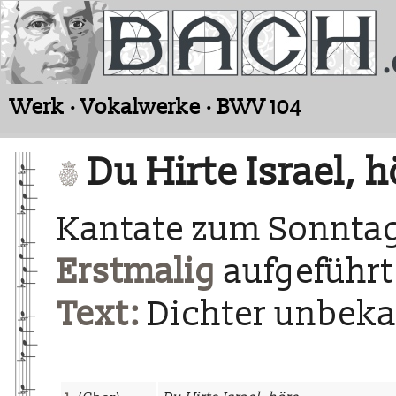
Werk · Vokalwerke · BWV 104
Du Hirte Israel, h
Kantate zum Sonntag
Erstmalig
aufgeführt 
Text:
Dichter unbek