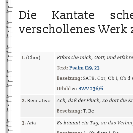
Die Kantate sche
verschollenes Werk
1.
(Chor)
Erforsche mich, Gott, und erfahr
Text:
Psalm 139, 23
Besetzung:
SATB, Cor, Ob I, Ob d'a
Urbild
zu
BWV 236/6
2.
Recitativo
Ach, daß der Fluch, so dort die E
Besetzung:
T, Bc
3.
Aria
Es kömmt ein Tag, so das Verbor