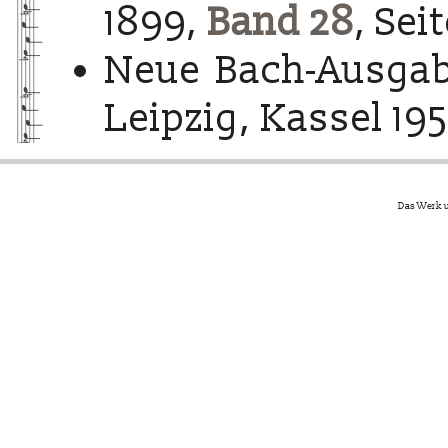
1899,
Band 28
, Sei
Neue Bach-Ausgab
Leipzig, Kassel 195
Das Werk u