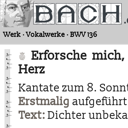
Werk · Vokalwerke · BWV 136
Erforsche mich,
Herz
Kantate zum 8. Sonnt
Erstmalig
aufgeführt 
Text:
Dichter unbek