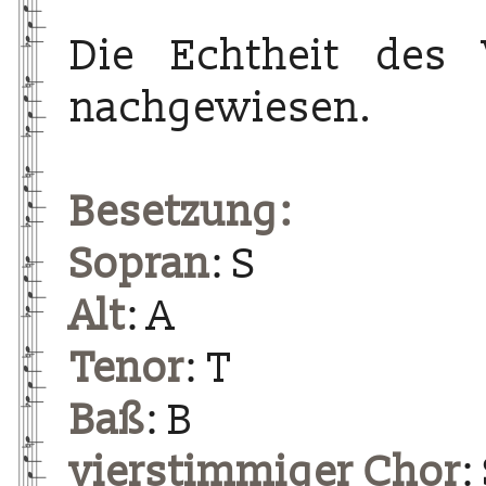
Die Echtheit des 
nachgewiesen.
Besetzung:
Sopran
: S
Alt
: A
Tenor
: T
Baß
: B
vierstimmiger Chor
: