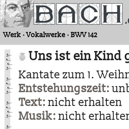
Werk · Vokalwerke · BWV 142
Uns ist ein Kind
Kantate zum 1. Weih
Entstehungszeit:
un
Text:
nicht erhalten
Musik:
nicht erhalte