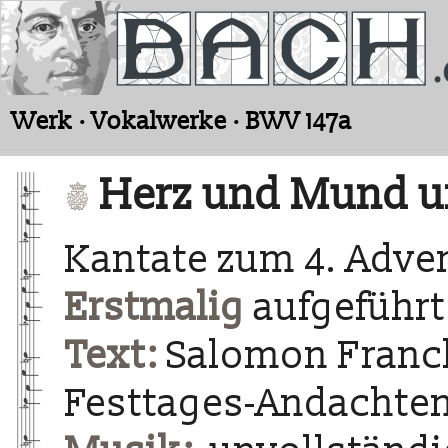
Werk · Vokalwerke · BWV 147a
Herz und Mund u
Kantate zum 4. Adve
Erstmalig
aufgeführt
Text:
Salomon Franck
Festtages-Andachten