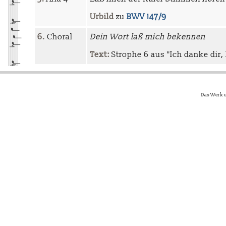
Urbild
zu
BWV 147/9
6.
Choral
Dein Wort laß mich bekennen
Text:
Strophe 6 aus "Ich danke dir,
Das Werk u