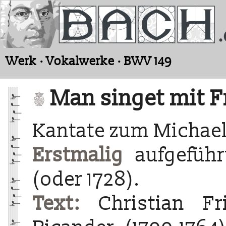
Werk · Vokalwerke · BWV 149
Man singet mit F
Kantate zum Michael
Erstmalig
aufgeführ
(oder 1728).
Text:
Christian Fri