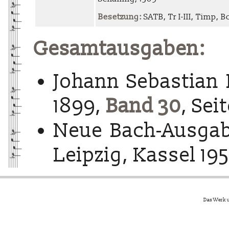
Besetzung:
SATB, Tr I-III, Timp, Bc
Gesamtausgaben:
Johann Sebastian 
1899,
Band 30
, Sei
Neue Bach-Ausgab
Leipzig, Kassel 195
Das Werk u