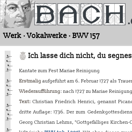
Werk · Vokalwerke · BWV 157
Ich lasse dich nicht, du segne
Kantate zum Fest Mariae Reinigung
Erstmalig
aufgeführt am 6. Februar 1727 als Traue
Wiederaufführung
: nach 1727 zu Mariae Reinigung
Text:
Christian Friedrich Henrici, genannt Picande
dritte Auflage: 1736. Der zum Gedenkgottesdiens
Georg Christian Lehms, "Gottgefälliges Kirchen-O