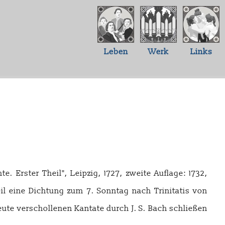
Leben
Werk
Links
e. Erster Theil", Leipzig, 1727, zweite Auflage: 1732,
eil eine Dichtung zum 7. Sonntag nach Trinitatis von
eute verschollenen Kantate durch J. S. Bach schließen