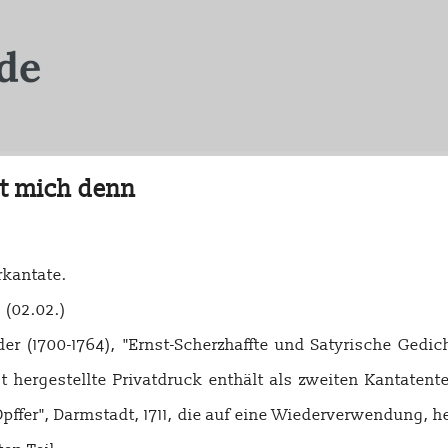
st mich denn
rkantate.
 (02.02.)
r (1700-1764), "Ernst-Scherzhaffte und Satyrische Gedicht
t hergestellte Privatdruck enthält als zweiten Kantatent
pffer", Darmstadt, 1711, die auf eine Wiederverwendung, h