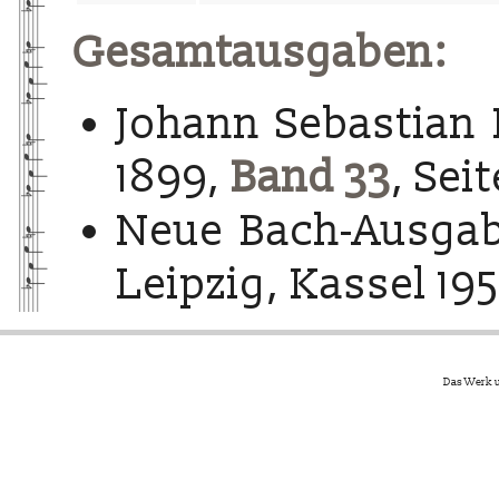
Gesamtausgaben:
Johann Sebastian 
1899,
Band 33
, Seit
Neue Bach-Ausgab
Leipzig, Kassel 195
Das Werk u