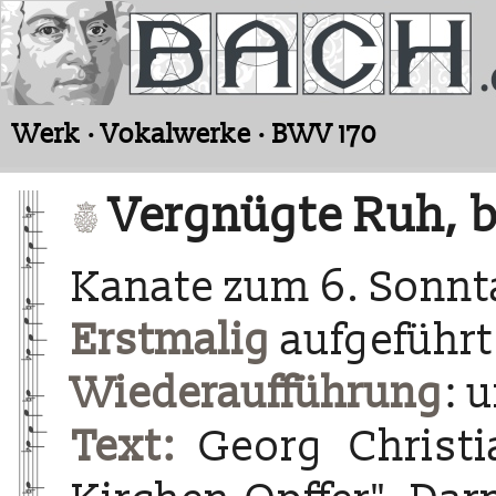
Werk · Vokalwerke · BWV 170
Vergnügte Ruh, b
Kanate zum 6. Sonnta
Erstmalig
aufgeführt 
Wiederaufführung
: 
Text:
Georg Christia