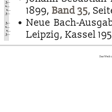
1899,
Band 35
, Sei
Neue Bach-Ausgab
Leipzig, Kassel 195
Das Werk u