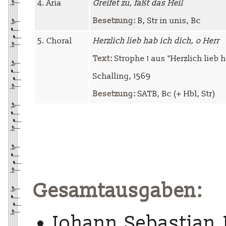
4.
Aria
Greifet zu, faßt das Heil
Besetzung:
B, Str in unis, Bc
5.
Choral
Herzlich lieb hab ich dich, o Herr
Text:
Strophe 1 aus "Herzlich lieb 
Schalling, 1569
Besetzung:
SATB, Bc (+ Hbl, Str)
Gesamtausgaben:
Johann Sebastian 