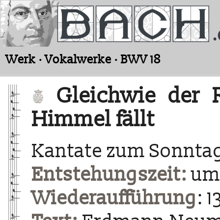
Werk · Vokalwerke · BWV 18
Gleichwie der 
Himmel fällt
Kantate zum Sonnta
Entstehungszeit:
um 
Wiederaufführung
: 