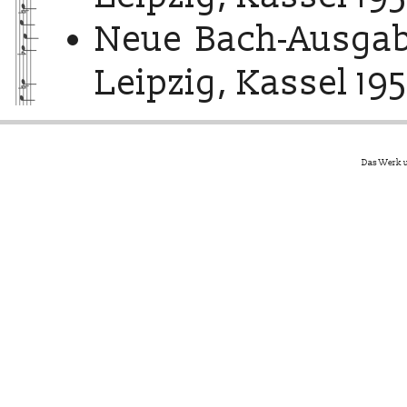
Neue Bach-Ausgab
Leipzig, Kassel 195
Das Werk u