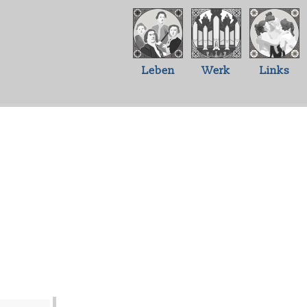
Leben
Werk
Links