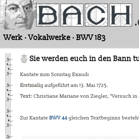
Werk · Vokalwerke · BWV 183
Sie werden euch in den Bann t
Kantate zum Sonntag Exaudi
Erstmalig
aufgeführt am 13. Mai 1725.
Text:
Christiane Mariane von Ziegler, "Versuch in g
Zur Kantate
BWV 44
gleichen Textbeginns besteh