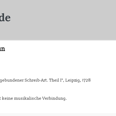
un
ebundener Schreib-Art. Theil I", Leipzig, 1728
t keine musikalische Verbindung.