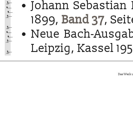
Johann Sebastian 
1899,
Band 37
, Sei
Neue Bach-Ausgab
Leipzig, Kassel 195
Das Werk u