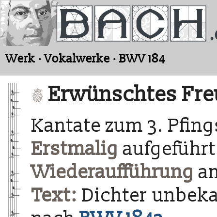
Werk · Vokalwerke · BWV 184
Erwünschtes Fre
Kantate zum 3. Pfing
Erstmalig
aufgeführt
Wiederaufführung
am
Text:
Dichter unbekan