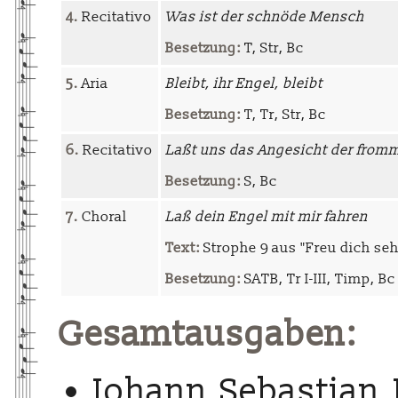
4.
Recitativo
Was ist der schnöde Mensch
Besetzung:
T, Str, Bc
5.
Aria
Bleibt, ihr Engel, bleibt
Besetzung:
T, Tr, Str, Bc
6.
Recitativo
Laßt uns das Angesicht der from
Besetzung:
S, Bc
7.
Choral
Laß dein Engel mit mir fahren
Text:
Strophe 9 aus "Freu dich sehr
Besetzung:
SATB, Tr I-III, Timp, Bc 
Gesamtausgaben:
Johann Sebastian 