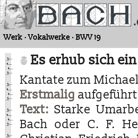
Werk · Vokalwerke · BWV 19
Es erhub sich ein 
Kantate zum Michael
Erstmalig
aufgeführt
Text:
Starke Umarbei
Bach oder C. F. He