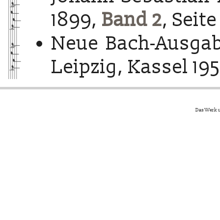
1899,
Band 2
, Seite
Neue Bach-Ausgab
Leipzig, Kassel 195
Das Werk u