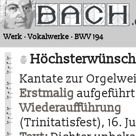
Werk · Vokalwerke · BWV 194
Höchsterwünscht
Kantate zur Orgelwei
Erstmalig
aufgeführt
Wiederaufführung
a
(Trinitatisfest), 16. J