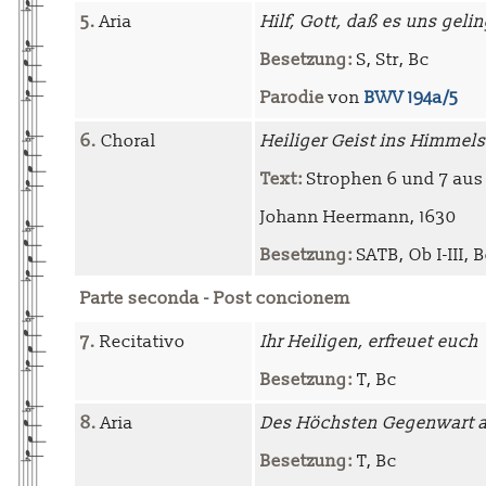
5.
Aria
Hilf, Gott, daß es uns gelin
Besetzung:
S, Str, Bc
Parodie
von
BWV 194a/5
6.
Choral
Heiliger Geist ins Himmel
Text:
Strophen 6 und 7 aus 
Johann Heermann, 1630
Besetzung:
SATB, Ob I-III, B
Parte seconda - Post concionem
7.
Recitativo
Ihr Heiligen, erfreuet euch
Besetzung:
T, Bc
8.
Aria
Des Höchsten Gegenwart a
Besetzung:
T, Bc