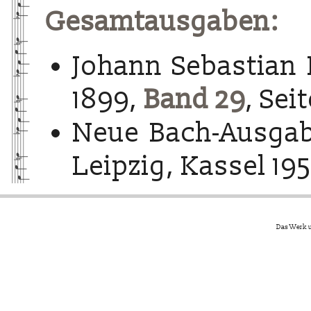
Gesamtausgaben:
Johann Sebastian 
1899,
Band 29
, Seit
Neue Bach-Ausgab
Leipzig, Kassel 195
Das Werk u