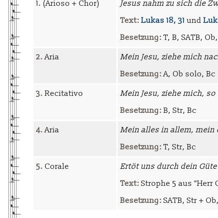
1.
(Arioso + Chor)
Jesus nahm zu sich die Zw
Text:
Lukas 18, 31
und
Luk
Besetzung:
T, B, SATB, Ob,
2.
Aria
Mein Jesu, ziehe mich nac
Besetzung:
A, Ob solo, Bc
3.
Recitativo
Mein Jesu, ziehe mich, so
Besetzung:
B, Str, Bc
4.
Aria
Mein alles in allem, mein
Besetzung:
T, Str, Bc
5.
Corale
Ertöt uns durch dein Güte
Text:
Strophe 5 aus "Herr C
Besetzung:
SATB, Str + Ob