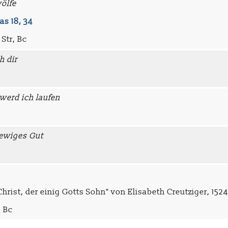
ölfe
as 18, 34
 Str, Bc
h dir
 werd ich laufen
 ewiges Gut
hrist, der einig Gotts Sohn" von Elisabeth Creutziger, 1524
, Bc