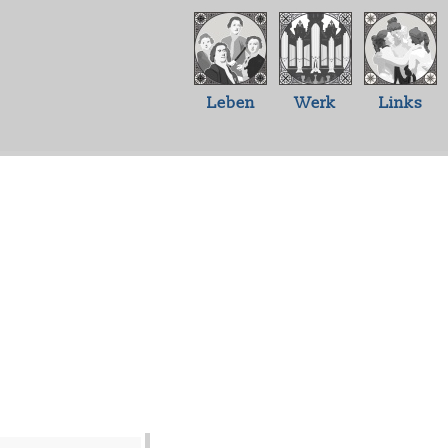
Leben
Werk
Links