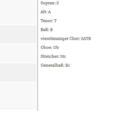
Sopran
: S
Alt
: A
Tenor
: T
Baß
: B
vierstimmiger Chor
: SATB
Oboe
: Ob
Streicher
: Str
Generalbaß
: Bc