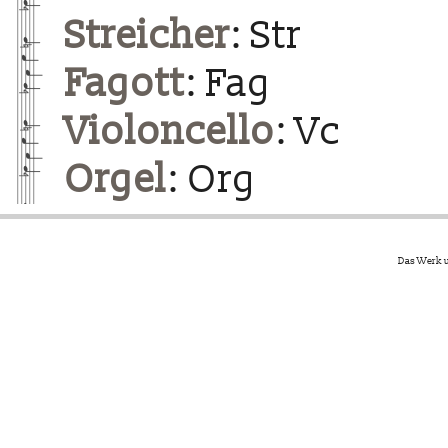
Streicher
: Str
Fagott
: Fag
Violoncello
: Vc
Orgel
: Org
Das Werk u