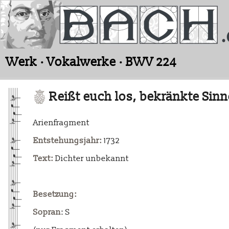
Werk · Vokalwerke · BWV 224
Reißt euch los, bekränkte Sin
Arienfragment
Entstehungsjahr:
1732
Text:
Dichter unbekannt
Besetzung:
Sopran
: S