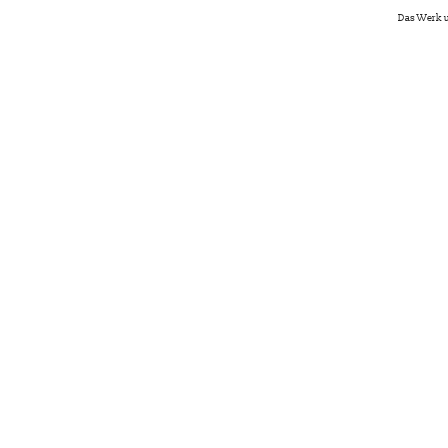
Das Werk u