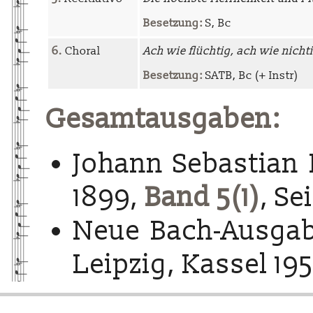
Besetzung:
S, Bc
6.
Choral
Ach wie flüchtig, ach wie nicht
Besetzung:
SATB, Bc (+ Instr)
Gesamtausgaben:
Johann Sebastian 
1899,
Band 5(1)
, Se
Neue Bach-Ausgab
Leipzig, Kassel 195