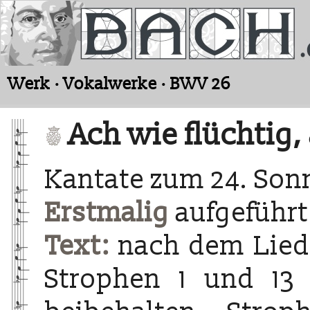
Werk · Vokalwerke · BWV 26
Ach wie flüchtig,
Kantate zum 24. Sonn
Erstmalig
aufgeführt
Text:
nach dem Lied 
Strophen 1 und 13 