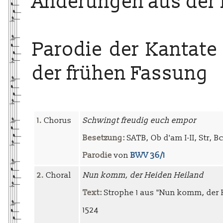
Änderungen aus der 
Parodie der Kantat
der frühen Fassung
1.
Chorus
Schwingt freudig euch empor
Besetzung:
SATB, Ob d'am I-II, Str, B
Parodie
von
BWV 36/1
2.
Choral
Nun komm, der Heiden Heiland
Text:
Strophe 1 aus "Nun komm, der 
1524