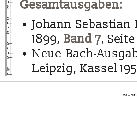
Gesamtausgaben:
Johann Sebastian 
1899,
Band 7
, Seite
Neue Bach-Ausgab
Leipzig, Kassel 195
Das Werk u