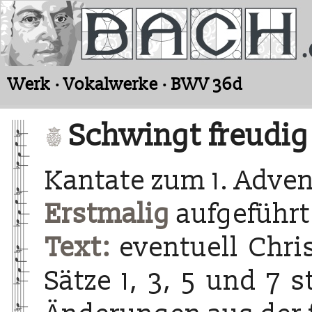
Werk · Vokalwerke · BWV 36d
Schwingt freudig
Kantate zum 1. Adven
Erstmalig
aufgeführt
Text:
eventuell Chris
Sätze 1, 3, 5 und 7