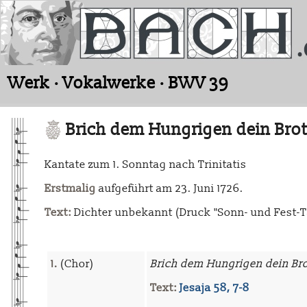
Werk · Vokalwerke · BWV 39
Brich dem Hungrigen dein Bro
Kantate zum 1. Sonntag nach Trinitatis
Erstmalig
aufgeführt am 23. Juni 1726.
Text:
Dichter unbekannt (Druck "Sonn- und Fest-T
1.
(Chor)
Brich dem Hungrigen dein Br
Text:
Jesaja 58, 7-8