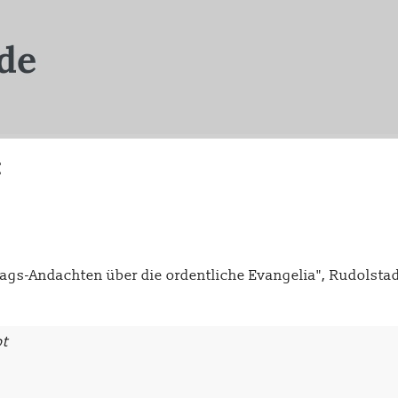
t
ags-Andachten über die ordentliche Evangelia", Rudolstad
ot