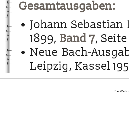
Gesamtausgaben:
Johann Sebastian 
1899,
Band 7
, Seite
Neue Bach-Ausgab
Leipzig, Kassel 195
Das Werk u