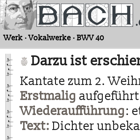
Werk · Vokalwerke · BWV 40
Darzu ist erschie
Kantate zum 2. Weih
Erstmalig
aufgeführt
Wiederaufführung
: 
Text:
Dichter unbek