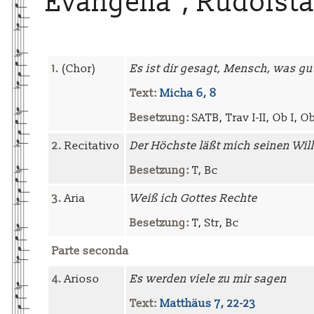
Evangelia", Rudolsta
1.
(Chor)
Es ist dir gesagt, Mensch, was gut
Text:
Micha 6, 8
Besetzung:
SATB, Trav I-II, Ob I, Ob
2.
Recitativo
Der Höchste läßt mich seinen Wil
Besetzung:
T, Bc
3.
Aria
Weiß ich Gottes Rechte
Besetzung:
T, Str, Bc
Parte seconda
4.
Arioso
Es werden viele zu mir sagen
Text:
Matthäus 7, 22-23