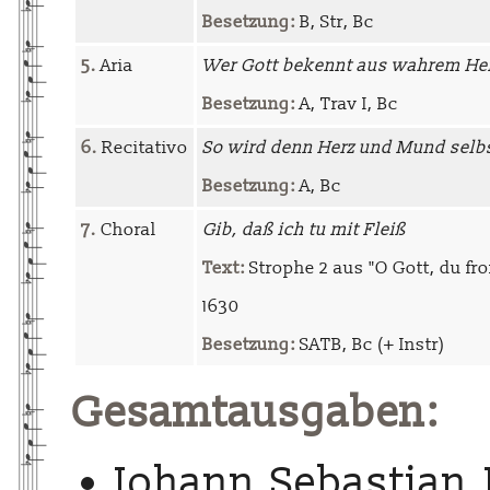
Besetzung:
B, Str, Bc
5.
Aria
Wer Gott bekennt aus wahrem He
Besetzung:
A, Trav I, Bc
6.
Recitativo
So wird denn Herz und Mund selbs
Besetzung:
A, Bc
7.
Choral
Gib, daß ich tu mit Fleiß
Text:
Strophe 2 aus "O Gott, du f
1630
Besetzung:
SATB, Bc (+ Instr)
Gesamtausgaben:
Johann Sebastian 