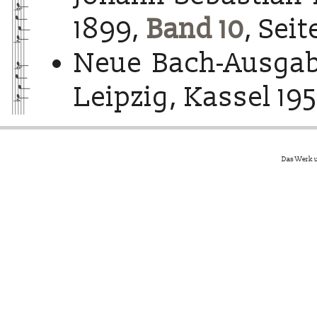
1899,
Band 10
, Seit
Neue Bach-Ausgab
Leipzig, Kassel 195
Das Werk u