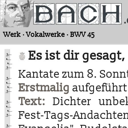
Werk · Vokalwerke · BWV 45
Es ist dir gesagt
Kantate zum 8. Sonnt
Erstmalig
aufgeführt 
Text:
Dichter unbe
Fest-Tags-Andacht