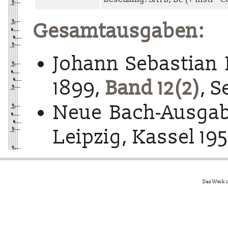
Gesamtausgaben:
Johann Sebastian 
1899,
Band 12(2)
, S
Neue Bach-Ausgab
Leipzig, Kassel 195
Das Werk u