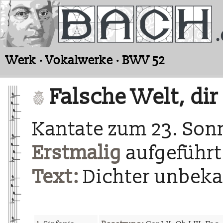
Werk · Vokalwerke · BWV 52
Falsche Welt, dir 
Kantate zum 23. Sonn
Erstmalig
aufgeführt
Text:
Dichter unbek