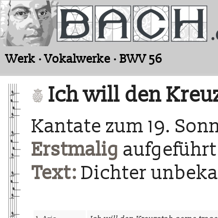
Werk · Vokalwerke · BWV 56
Ich will den Kreu
Kantate zum 19. Sonn
Erstmalig
aufgeführt
Text:
Dichter unbek