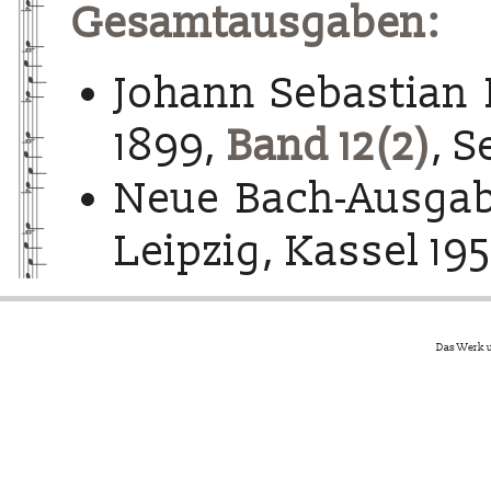
Gesamtausgaben:
Johann Sebastian 
1899,
Band 12(2)
, S
Neue Bach-Ausgab
Leipzig, Kassel 195
Das Werk u