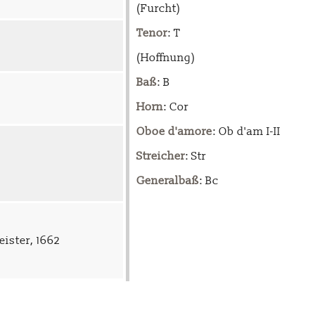
(Furcht)
Tenor
: T
(Hoffnung)
Baß
: B
Horn
: Cor
Oboe d'amore
: Ob d'am I-II
Streicher
: Str
Generalbaß
: Bc
ister, 1662