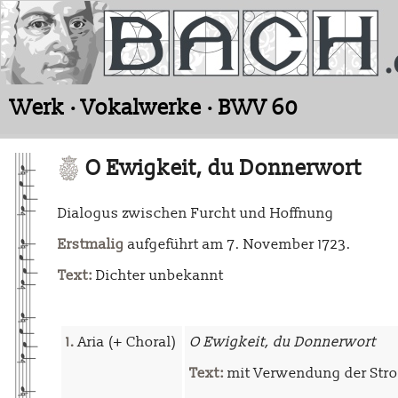
Werk · Vokalwerke · BWV 60
O Ewigkeit, du Donnerwort
Dialogus zwischen Furcht und Hoffnung
Erstmalig
aufgeführt am 7. November 1723.
Text:
Dichter unbekannt
1.
Aria (+ Choral)
O Ewigkeit, du Donnerwort
Text:
mit Verwendung der Strop