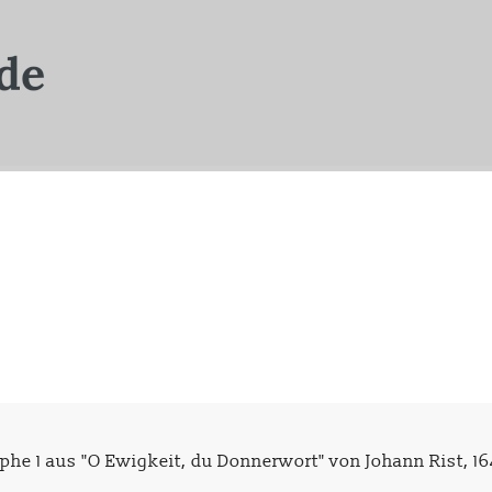
he 1 aus "O Ewigkeit, du Donnerwort" von Johann Rist, 1