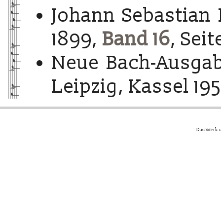
Johann Sebastian 
1899,
Band 16
, Seit
Neue Bach-Ausgab
Leipzig, Kassel 195
Das Werk u