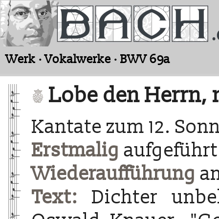
Werk · Vokalwerke · BWV 69a
Lobe den Herrn, 
Kantate zum 12. Sonn
Erstmalig
aufgeführt
Wiederaufführung
am
Text:
Dichter unbe