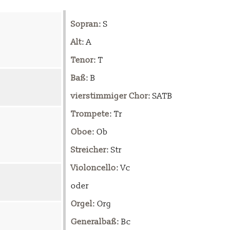
Sopran
: S
Alt
: A
Tenor
: T
Baß
: B
vierstimmiger Chor
: SATB
Trompete
: Tr
Oboe
: Ob
Streicher
: Str
Violoncello
: Vc
oder
Orgel
: Org
Generalbaß
: Bc