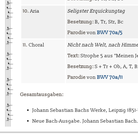
10.
Aria
Seligster Erquickungtag
Besetzung:
B, Tr, Str, Bc
Parodie
von
BWV 70a/5
11.
Choral
Nicht nach Welt, nach Himme
Text:
Strophe 5 aus "Meinen J
Besetzung:
S + Tr + Ob, A, T, B
Parodie
von
BWV 70a/11
Gesamtausgaben:
Johann Sebastian Bachs Werke, Leipzig 1851
Neue Bach-Ausgabe. Johann Sebastian Bach. 