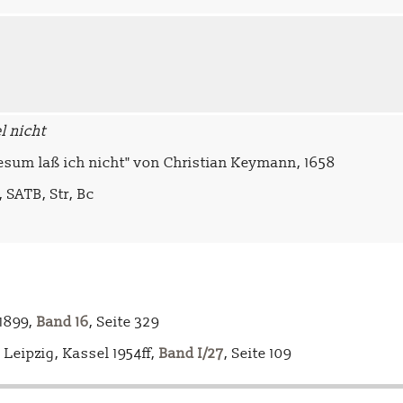
l nicht
esum laß ich nicht" von Christian Keymann, 1658
, SATB, Str, Bc
-1899,
Band 16
, Seite 329
Leipzig, Kassel 1954ff,
Band I/27
, Seite 109