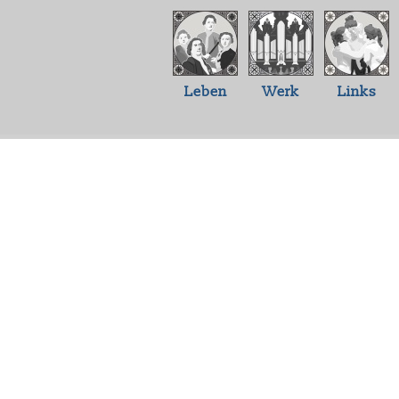
Leben
Werk
Links