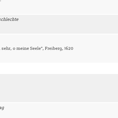
schlechte
 sehr, o meine Seele", Freiberg, 1620
Tag