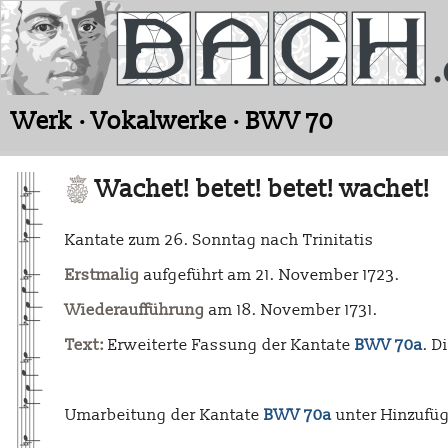
Werk · Vokalwerke · BWV 70
Wachet! betet! betet! wachet!
Kantate zum 26. Sonntag nach Trinitatis
Erstmalig
aufgeführt am 21. November 1723.
Wiederaufführung
am 18. November 1731.
Text:
Erweiterte Fassung der Kantate
BWV 70a
. D
Umarbeitung der Kantate
BWV 70a
unter Hinzufüg