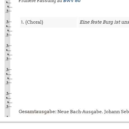
Frühere Fassung zu
BWV 80
1.
(Choral)
Eine feste Burg ist un
Gesamtausgabe:
Neue Bach-Ausgabe. Johann Sebas