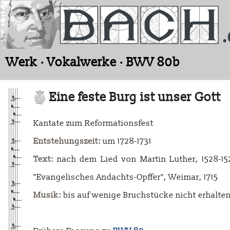
Werk · Vokalwerke · BWV 80b
Eine feste Burg ist unser Gott
Kantate zum Reformationsfest
Entstehungszeit:
um 1728-1731
Text:
nach dem Lied von Martin Luther, 1528-152
"Evangelisches Andachts-Opffer", Weimar, 1715
Musik:
bis auf wenige Bruchstücke nicht erhalte