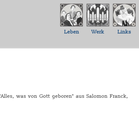
Leben
Werk
Links
 "Alles, was von Gott geboren" aus Salomon Franck,