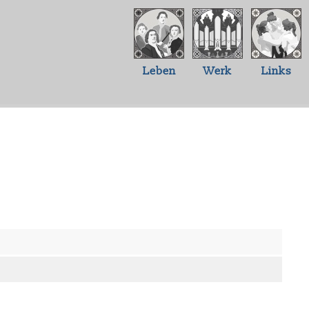
Leben
Werk
Links