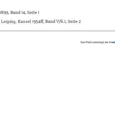
-1899,
Band 14
, Seite 1
Leipzig, Kassel 1954ff,
Band V/6.1
, Seite 2
Das Werk unterliegt der
Crea