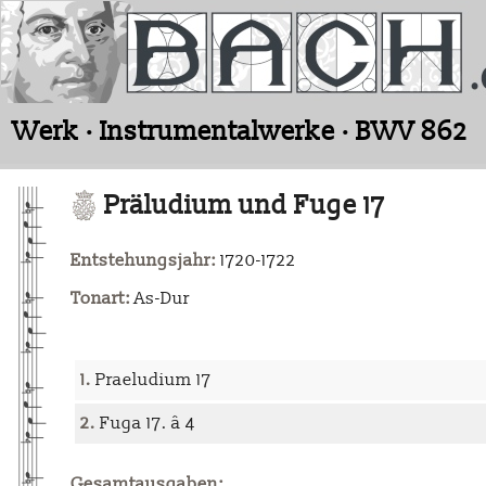
Werk · Instrumentalwerke · BWV 862
Präludium und Fuge 17
Entstehungsjahr:
1720-1722
Tonart:
As-Dur
1.
Praeludium 17
2.
Fuga 17. â 4
Gesamtausgaben: