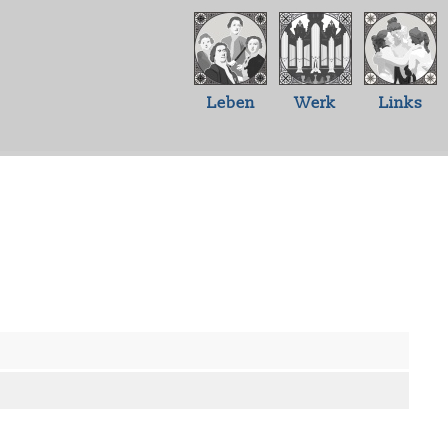
Leben
Werk
Links