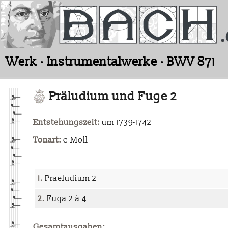
Werk · Instrumentalwerke · BWV 871
Präludium und Fuge 2
Entstehungszeit:
um 1739-1742
Tonart:
c-Moll
1.
Praeludium 2
2.
Fuga 2 à 4
Gesamtausgaben: