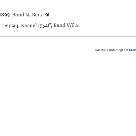
-1899,
Band 14
, Seite 91
Leipzig, Kassel 1954ff,
Band V/6.2
Das Werk unterliegt der
Crea