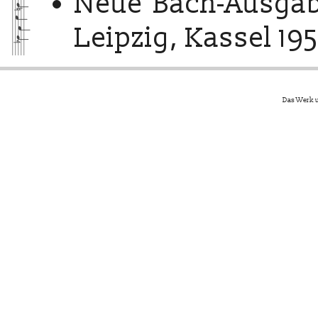
Neue Bach-Ausgab
Leipzig, Kassel 195
Das Werk u