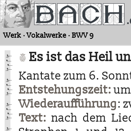
Werk · Vokalwerke · BWV 9
Es ist das Heil 
Kantate zum 6. Sonnt
Entstehungszeit:
um 
Wiederaufführung
: 
Text:
nach dem Lied 