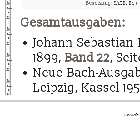
Besetzung:
SATB, Bc (+
Gesamtausgaben:
Johann Sebastian 
1899,
Band 22
, Seit
Neue Bach-Ausgab
Leipzig, Kassel 195
Das Werk u