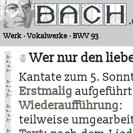
Werk · Vokalwerke · BWV 93
Wer nur den liebe
Kantate zum 5. Sonnt
Erstmalig
aufgeführt 
Wiederaufführung
: 
teilweise umgearbei