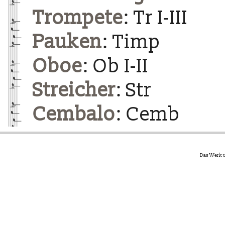
Trompete
: Tr I-III
Pauken
: Timp
Oboe
: Ob I-II
Streicher
: Str
Cembalo
: Cemb
Das Werk u