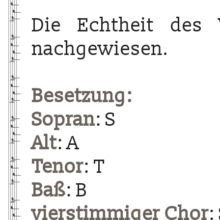
Die Echtheit des 
nachgewiesen.
Besetzung:
Sopran
: S
Alt
: A
Tenor
: T
Baß
: B
vierstimmiger Chor
: