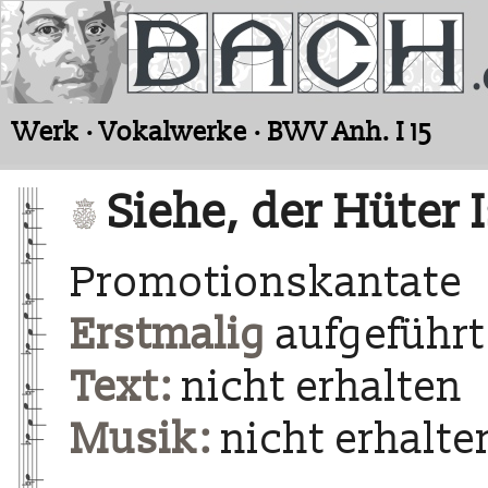
Werk · Vokalwerke · BWV Anh. I 15
Siehe, der Hüter I
Promotionskantate
Erstmalig
aufgeführt 
Text:
nicht erhalten
Musik:
nicht erhalte