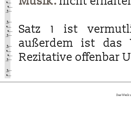
Musik:
nicht erhalte
Satz 1 ist vermut
außerdem ist das
Rezitative offenbar 
Das Werk u