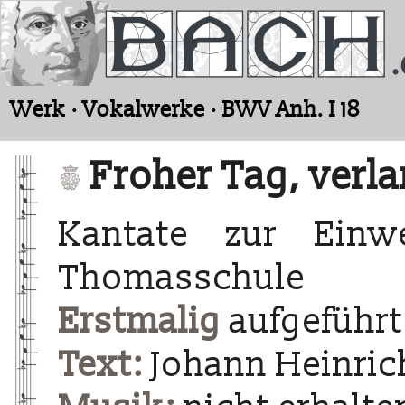
Werk · Vokalwerke · BWV Anh. I 18
Froher Tag, verl
Kantate zur Einw
Thomasschule
Erstmalig
aufgeführt 
Text:
Johann Heinric