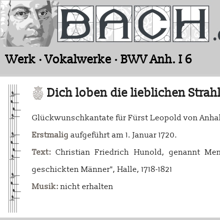
Werk · Vokalwerke · BWV Anh. I 6
Dich loben die lieblichen Strah
Glückwunschkantate für Fürst Leopold von Anha
Erstmalig
aufgeführt am 1. Januar 1720.
Text:
Christian Friedrich Hunold, genannt Men
geschickten Männer", Halle, 1718-1821
Musik:
nicht erhalten