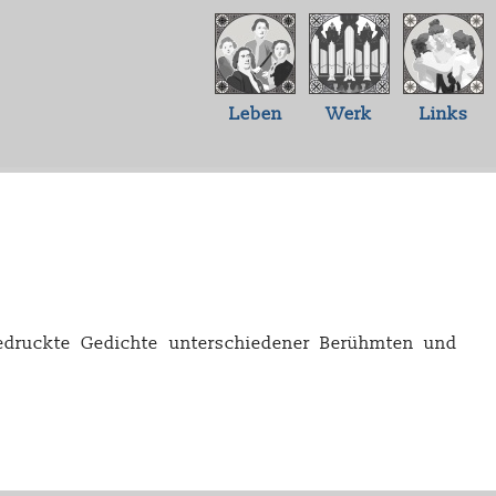
Leben
Werk
Links
gedruckte Gedichte unterschiedener Berühmten und