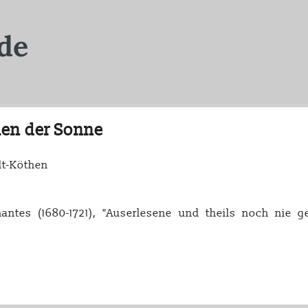
len der Sonne
lt-Köthen
antes (1680-1721), "Auserlesene und theils noch nie 