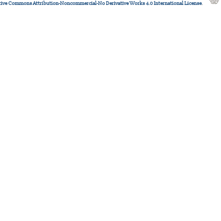
tive Commons Attribution-Noncommercial-No Derivative Works 4.0 International License
.