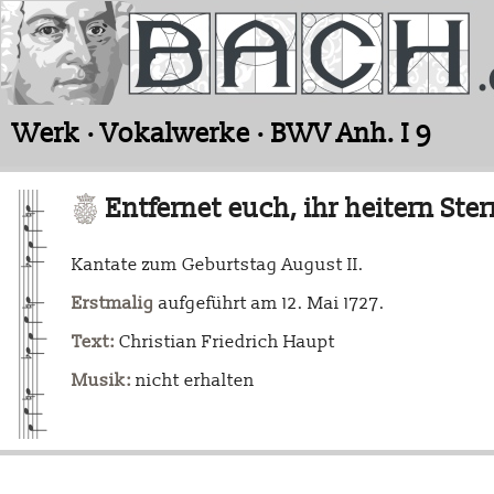
Werk · Vokalwerke · BWV Anh. I 9
Entfernet euch, ihr heitern Ste
Kantate zum Geburtstag August II.
Erstmalig
aufgeführt am 12. Mai 1727.
Text:
Christian Friedrich Haupt
Musik:
nicht erhalten